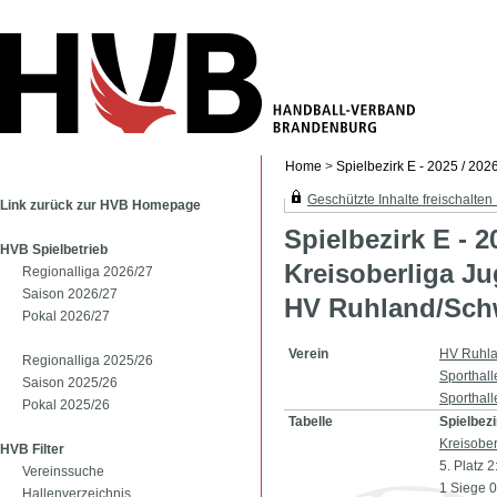
Home
>
Spielbezirk E - 2025 / 202
Geschützte Inhalte freischalten .
Link zurück zur HVB Homepage
Spielbezirk E - 2
HVB Spielbetrieb
Kreisoberliga J
Regionalliga 2026/27
Saison 2026/27
HV Ruhland/Sch
Pokal 2026/27
Verein
HV Ruhla
Regionalliga 2025/26
Sporthal
Saison 2025/26
Sporthal
Pokal 2025/26
Tabelle
Spielbezi
Kreisober
HVB Filter
5. Platz 
Vereinssuche
1 Siege 
Hallenverzeichnis