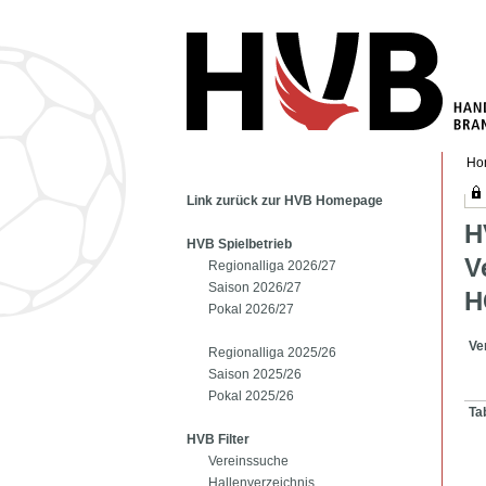
Ho
Link zurück zur HVB Homepage
H
HVB Spielbetrieb
V
Regionalliga 2026/27
Saison 2026/27
H
Pokal 2026/27
Ve
Regionalliga 2025/26
Saison 2025/26
Pokal 2025/26
Ta
HVB Filter
Vereinssuche
Hallenverzeichnis