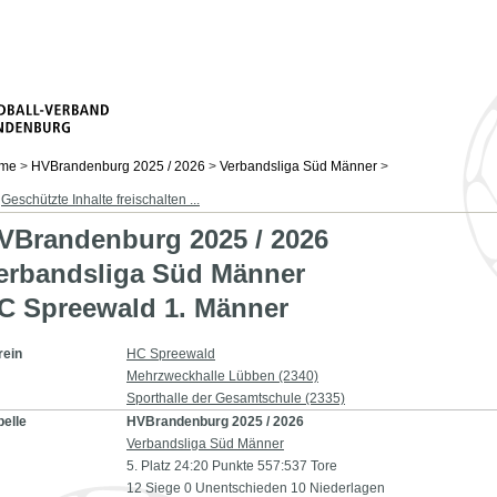
me
>
HVBrandenburg 2025 / 2026
>
Verbandsliga Süd Männer
>
Geschützte Inhalte freischalten ...
VBrandenburg 2025 / 2026
erbandsliga Süd Männer
C Spreewald 1. Männer
rein
HC Spreewald
Mehrzweckhalle Lübben (2340)
Sporthalle der Gesamtschule (2335)
belle
HVBrandenburg 2025 / 2026
Verbandsliga Süd Männer
5. Platz 24:20 Punkte 557:537 Tore
12 Siege 0 Unentschieden 10 Niederlagen