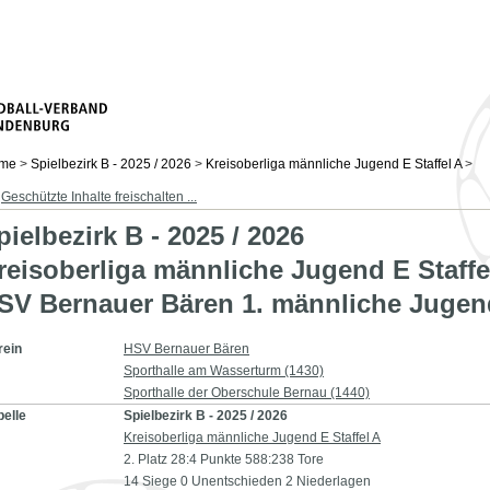
me
>
Spielbezirk B - 2025 / 2026
>
Kreisoberliga männliche Jugend E Staffel A
>
Geschützte Inhalte freischalten ...
pielbezirk B - 2025 / 2026
reisoberliga männliche Jugend E Staffe
SV Bernauer Bären 1. männliche Juge
rein
HSV Bernauer Bären
Sporthalle am Wasserturm (1430)
Sporthalle der Oberschule Bernau (1440)
belle
Spielbezirk B - 2025 / 2026
Kreisoberliga männliche Jugend E Staffel A
2. Platz 28:4 Punkte 588:238 Tore
14 Siege 0 Unentschieden 2 Niederlagen