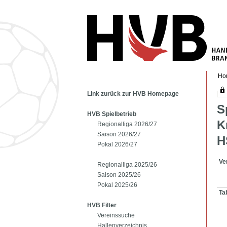
Ho
Link zurück zur HVB Homepage
S
HVB Spielbetrieb
K
Regionalliga 2026/27
Saison 2026/27
H
Pokal 2026/27
Ve
Regionalliga 2025/26
Saison 2025/26
Pokal 2025/26
Ta
HVB Filter
Vereinssuche
Hallenverzeichnis