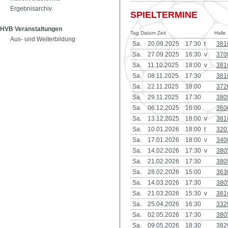
Ergebnisarchiv
SPIELTERMINE
HVB Veranstaltungen
Tag Datum Zeit
Halle
Aus- und Weiterbildung
Sa.
20.09.2025
17:30 t
381
Sa.
27.09.2025
16:30 v
370
Sa.
11.10.2025
18:00 v
381
Sa.
08.11.2025
17:30
381
Sa.
22.11.2025
18:00
372
Sa.
29.11.2025
17:30
380
Sa.
06.12.2025
16:00
360
Sa.
13.12.2025
18:00 v
381
Sa.
10.01.2026
18:00 t
320
Sa.
17.01.2026
18:00 v
340
Sa.
14.02.2026
17:30 v
380
Sa.
21.02.2026
17:30
380
Sa.
28.02.2026
15:00
363
Sa.
14.03.2026
17:30
380
Sa.
21.03.2026
15:30 v
381
Sa.
25.04.2026
16:30
332
Sa.
02.05.2026
17:30
380
Sa.
09.05.2026
18:30
382