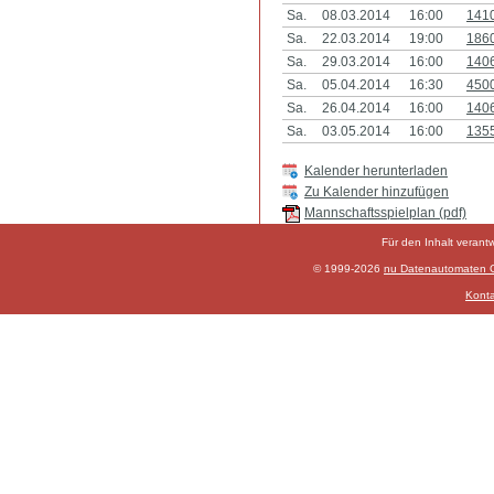
Sa.
08.03.2014
16:00
141
Sa.
22.03.2014
19:00
186
Sa.
29.03.2014
16:00
140
Sa.
05.04.2014
16:30
450
Sa.
26.04.2014
16:00
140
Sa.
03.05.2014
16:00
135
Kalender herunterladen
Zu Kalender hinzufügen
Mannschaftsspielplan (pdf)
Für den Inhalt verant
© 1999-2026
nu Datenautomaten Gm
Konta