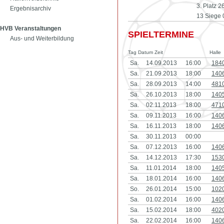
3. Platz 
Ergebnisarchiv
13 Siege 
HVB Veranstaltungen
SPIELTERMINE
Aus- und Weiterbildung
Tag Datum Zeit
Halle
Sa.
14.09.2013
16:00
184
Sa.
21.09.2013
18:00
140
Sa.
28.09.2013
14:00
481
Sa.
26.10.2013
18:00
140
Sa.
02.11.2013
18:00
471
Sa.
09.11.2013
16:00
140
Sa.
16.11.2013
18:00
140
Sa.
30.11.2013
00:00
Sa.
07.12.2013
16:00
140
Sa.
14.12.2013
17:30
153
Sa.
11.01.2014
18:00
140
Sa.
18.01.2014
16:00
140
So.
26.01.2014
15:00
102
Sa.
01.02.2014
16:00
140
Sa.
15.02.2014
18:00
402
Sa.
22.02.2014
16:00
140