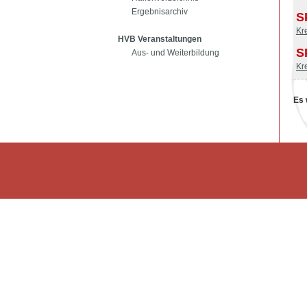
Ergebnisarchiv
S
Kr
HVB Veranstaltungen
S
Aus- und Weiterbildung
Kr
Es 