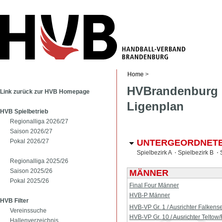
Home
>
HVBrandenburg P
Link zurück zur HVB Homepage
Ligenplan
HVB Spielbetrieb
Regionalliga 2026/27
Saison 2026/27
Pokal 2026/27
UNTERGEORDNETE
Spielbezirk A
Spielbezirk B
Regionalliga 2025/26
Saison 2025/26
MÄNNER
Pokal 2025/26
Final Four Männer
HVB-P Männer
HVB Filter
HVB-VP Gr. 1 / Ausrichter Falkens
Vereinssuche
HVB-VP Gr. 10 / Ausrichter Teltow
Hallenverzeichnis