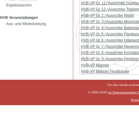
HVB-VP Gr. 11 / Ausrichter Grünhe
Ergebnisarchiv
HVB-VP Gr. 12 / Ausrichter Trebbi
HVB-VP Gr. 2 / Ausrichter Milow
HVB Veranstaltungen
HVB-VP Gr. 3 / Ausrichter Münch
Aus- und Weiterbildung
HVB-VP Gr. 4 / Ausrichter Babelsb
HVB-VP Gr. 5 / Ausrichter Friedlan
HVB-VP Gr. 6 / Ausrichter Oranien
HVB-VP Gr. 7 / Ausrichter Neuen
HVB-VP Gr. 8 / Ausrichter Eichstäd
HVB-VP Gr. 9 / Ausrichter Perlebe
HVB-VP Männer
HVB-VP Männer Finalturnier
Für den Inhalt verant
© 1999-2026
nu Datenautomaten Gm
Konta