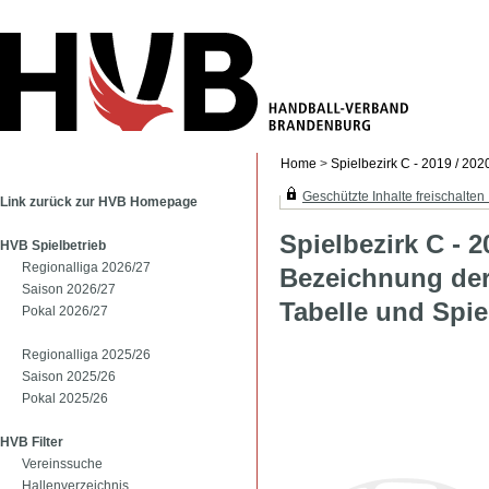
Home
>
Spielbezirk C - 2019 / 20
Geschützte Inhalte freischalten .
Link zurück zur HVB Homepage
Spielbezirk C - 2
HVB Spielbetrieb
Regionalliga 2026/27
Bezeichnung der 
Saison 2026/27
Tabelle und Spie
Pokal 2026/27
Regionalliga 2025/26
Saison 2025/26
Pokal 2025/26
HVB Filter
Vereinssuche
Hallenverzeichnis