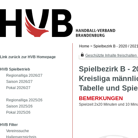
Home
>
Spielbezirk B - 2020 / 202
Geschützte Inhalte freischalten .
Link zurück zur HVB Homepage
Spielbezirk B - 2
HVB Spielbetrieb
Regionalliga 2026/27
Kreisliga männli
Saison 2026/27
Tabelle und Spie
Pokal 2026/27
BEMERKUNGEN
Regionalliga 2025/26
Spielzeit 2x20 Minuten und 10 Min
Saison 2025/26
Pokal 2025/26
HVB Filter
Vereinssuche
Hallenverzeichnis