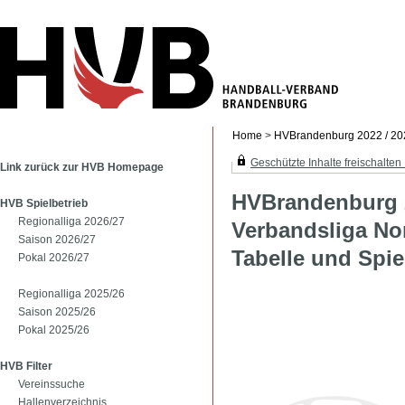
Home
>
HVBrandenburg 2022 / 2
Geschützte Inhalte freischalten .
Link zurück zur HVB Homepage
HVBrandenburg 2
HVB Spielbetrieb
Regionalliga 2026/27
Verbandsliga No
Saison 2026/27
Tabelle und Spie
Pokal 2026/27
Regionalliga 2025/26
Saison 2025/26
Pokal 2025/26
HVB Filter
Vereinssuche
Hallenverzeichnis