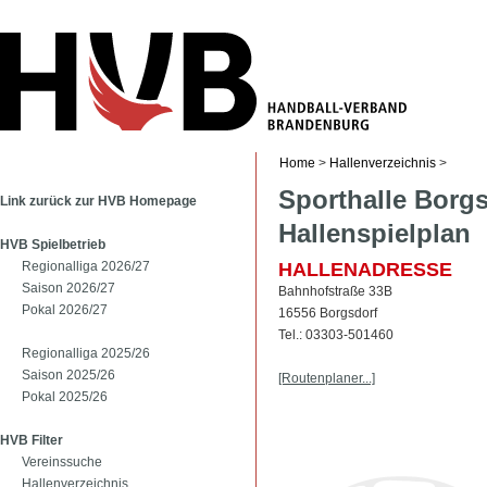
Home
>
Hallenverzeichnis
>
Sporthalle Borgs
Link zurück zur HVB Homepage
Hallenspielplan
HVB Spielbetrieb
Regionalliga 2026/27
HALLENADRESSE
Saison 2026/27
Bahnhofstraße 33B
Pokal 2026/27
16556 Borgsdorf
Tel.: 03303-501460
Regionalliga 2025/26
Saison 2025/26
[Routenplaner...]
Pokal 2025/26
HVB Filter
Vereinssuche
Hallenverzeichnis