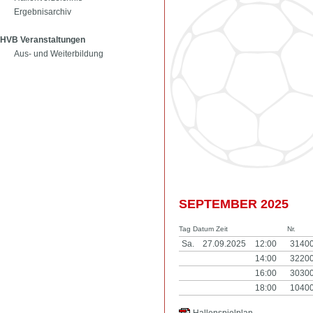
Ergebnisarchiv
HVB Veranstaltungen
Aus- und Weiterbildung
SEPTEMBER 2025
Tag Datum Zeit
Nr.
Sa.
27.09.2025
12:00
3140
14:00
3220
16:00
3030
18:00
1040